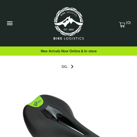
(0)
New Arrivals Now Online & In-store
SIG.