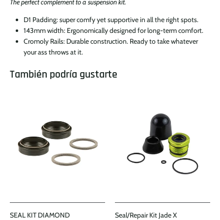
The perfect complement to a suspension kit.
D1 Padding: super comfy yet supportive in all the right spots.
143mm width: Ergonomically designed for long-term comfort.
Cromoly Rails: Durable construction. Ready to take whatever
your ass throws at it.
También podría gustarte
SEAL KIT DIAMOND
Seal/Repair Kit Jade X