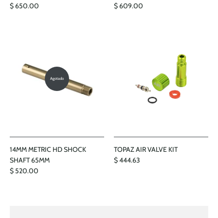
$ 650.00
$ 609.00
Agotado
14MM METRIC HD SHOCK
TOPAZ AIR VALVE KIT
SHAFT 65MM
$ 444.63
$ 520.00