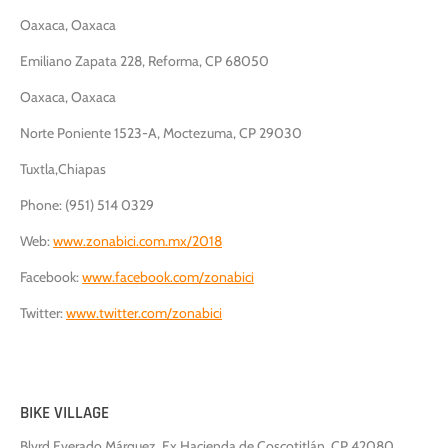
Oaxaca, Oaxaca
Emiliano Zapata 228, Reforma, CP 68050
Oaxaca, Oaxaca
Norte Poniente 1523-A, Moctezuma, CP 29030
Tuxtla,Chiapas
Phone: (951) 514 0329
Web:
www.zonabici.com.mx/2018
Facebook:
www.facebook.com/zonabici
Twitter:
www.
twitter.com/zonabici
BIKE VILLAGE
Blvrd Everado Márquez, Ex Hacienda de Coscotitlán, CP 42080