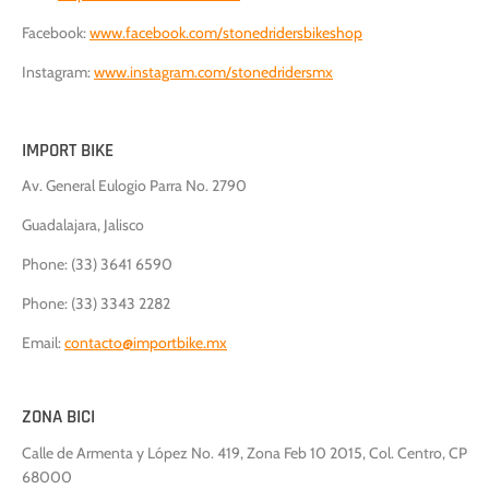
Facebook:
www.facebook.com/stonedridersbikeshop
Instagram:
www.instagram.com/stonedridersmx
IMPORT BIKE
Av. General Eulogio Parra No. 2790
Guadalajara, Jalisco
Phone: (33) 3641 6590
Phone: (33) 3343 2282
Email:
contacto@importbike.mx
ZONA BICI
Call
e de Armenta y López No. 419, Zona Feb 10 2015, Col. Centro, CP
68000