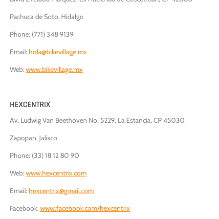
Pachuca de Soto, Hidalgo
Phone: (771) 348 9139
Email:
hola@bikevillage.mx
Web:
www.bikevillage.mx
HEXCENTRIX
Av. Ludwig Van Beethoven No. 5229, La Estancia, CP 45030
Zapopan, Jalisco
Phone: (33) 18 12 80 90
Web:
www.hexcentrix.
com
Email:
hexcentrix@gmail.com
Facebook:
www.facebook.com/hexcentrix