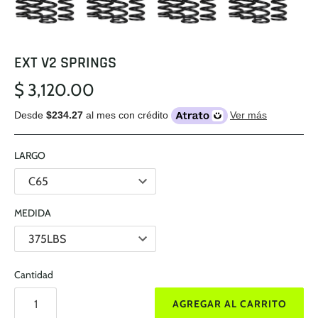
EXT V2 SPRINGS
$ 3,120.00
Desde
$234.27
al mes con crédito
Ver más
LARGO
MEDIDA
Cantidad
AGREGAR AL CARRITO