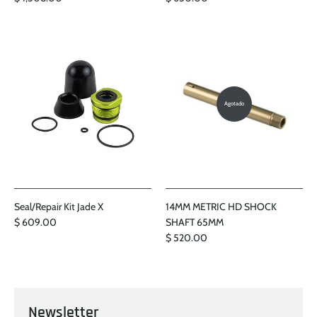
Agotado
Seal/Repair Kit Jade X
14MM METRIC HD SHOCK
$ 609.00
SHAFT 65MM
$ 520.00
Newsletter