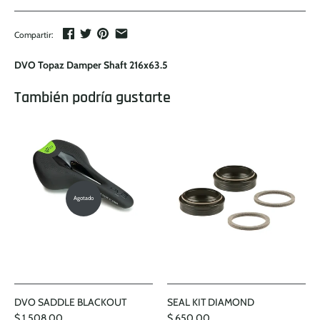
Compartir:
DVO Topaz Damper Shaft 216x63.5
También podría gustarte
Agotado
DVO SADDLE BLACKOUT
SEAL KIT DIAMOND
$ 1,508.00
$ 650.00