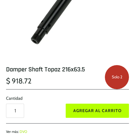
Damper Shaft Topaz 216x63.5
Solo 2
$ 918.72
Cantidad
AGREGAR AL CARRITO
Ver más:
DVO