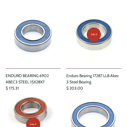
Solo 5
ENDURO BEARING 6902
Enduro Bearing 17287 LLB Abec
ABEC3 STEEL 15X28X7
3 Steel Bearing
$ 175.31
$ 203.00
Solo 4