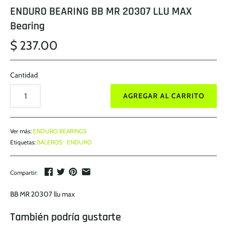
ENDURO BEARING BB MR 20307 LLU MAX
Bearing
$ 237.00
Cantidad
AGREGAR AL CARRITO
Ver más:
ENDURO BEARINGS
Etiquetas:
BALEROS
ENDURO
Compartir:
BB MR 20307 llu max
También podría gustarte