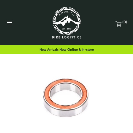
(0)
New Arrivals Now Online & In-store