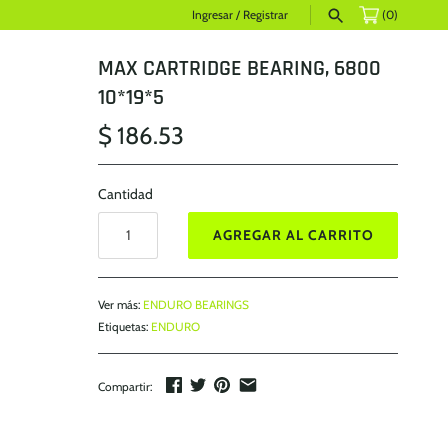
Ingresar
/
Registrar
(0)
MAX CARTRIDGE BEARING, 6800
10*19*5
$ 186.53
Cantidad
AGREGAR AL CARRITO
Ver más:
ENDURO BEARINGS
Etiquetas:
ENDURO
Compartir: