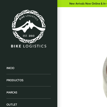
New Arrivals Now Online & In-
INICIO
PRODUCTOS
MARCAS
OUTLET