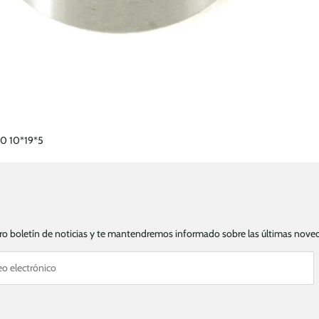
00 10*19*5
tro boletín de noticias y te mantendremos informado sobre las últimas nov