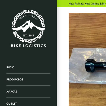
New Arrivals Now Online & In-
INICIO
PRODUCTOS
MARCAS
OUTLET