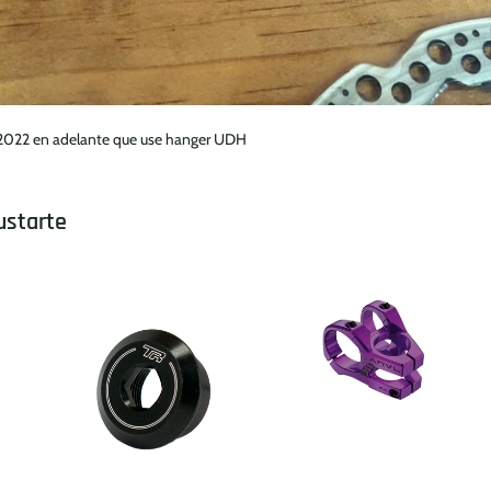
n 2022 en adelante que use hanger UDH
ustarte