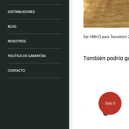
DISTRIBUIDORES
BLOG
Eje 148x12 para Transitio
NOSOTROS
POLÍTICA DE GARANTÍAS
También podría g
CONTACTO
Solo 5